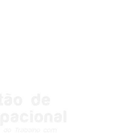
tão de
pacional
a do Trabalho com