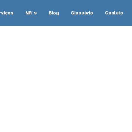
rviços
NR´s
Blog
Glossário
Contato