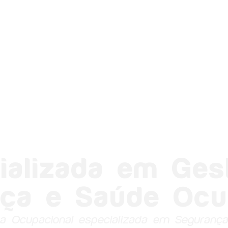
ializada em Ges
ça e Saúde Ocu
a Ocupacional especializada em Seguranç