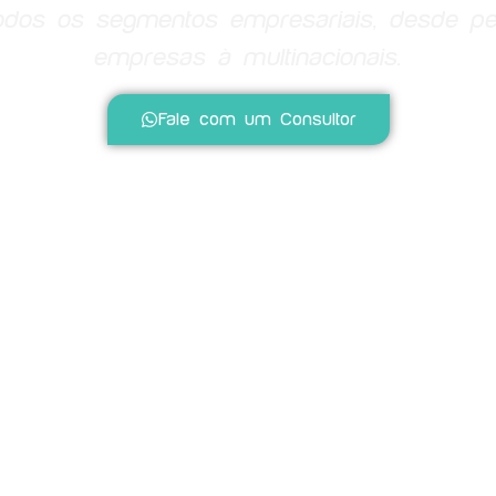
todos os segmentos empresariais, desde p
empresas à multinacionais.
Fale com um Consultor