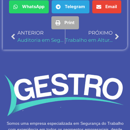
WhatsApp
Telegram
Email
Print
ANTERIOR
PRÓXIMO
Auditoria em Segurança do Trabalho: Identifique e Minimize Falhas
Trabalho em Altura: Segurança para Trabalhadores em Alturas Elevadas
Somos uma empresa especializada em Segurança do Trabalho
com experiência em todos os segmentos empresariais, desde